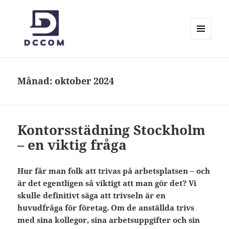
MENY
OCH
Dccom.se
WIDGETS
Månad:
oktober 2024
Kontorsstädning Stockholm
– en viktig fråga
Hur får man folk att trivas på arbetsplatsen – och
är det egentligen så viktigt att man gör det? Vi
skulle definitivt säga att trivseln är en
huvudfråga för företag. Om de anställda trivs
med sina kollegor, sina arbetsuppgifter och sin