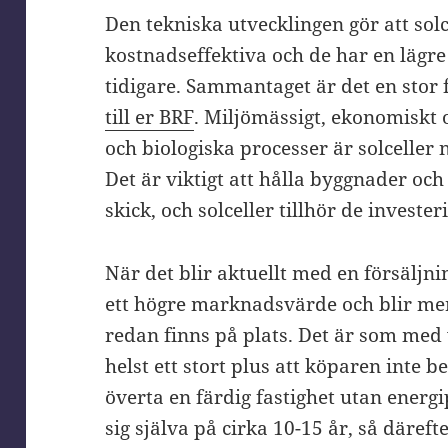
Den tekniska utvecklingen gör att sol
kostnadseffektiva och de har en lägr
tidigare. Sammantaget är det en stor
till er BRF
. Miljömässigt, ekonomiskt
och biologiska processer är solceller 
Det är viktigt att hålla byggnader oc
skick, och solceller tillhör de invest
När det blir aktuellt med en försäljn
ett högre marknadsvärde och blir mer 
redan finns på plats. Det är som med
helst ett stort plus att köparen inte 
överta en färdig fastighet utan energ
sig själva på cirka 10-15 år, så därefte