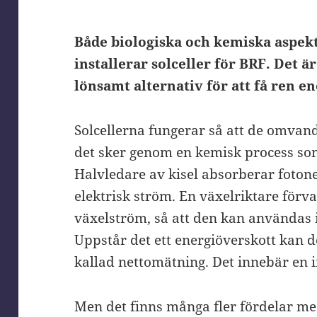
Både biologiska och kemiska aspek
installerar solceller för BRF. Det ä
lönsamt alternativ för att få ren e
Solcellerna fungerar så att de omvandla
det sker genom en kemisk process som 
Halvledare av kisel absorberar fotoner
elektrisk ström. En växelriktare förva
växelström, så att den kan användas 
Uppstår det ett energiöverskott kan de
kallad nettomätning. Det innebär en 
Men det finns många fler fördelar med 