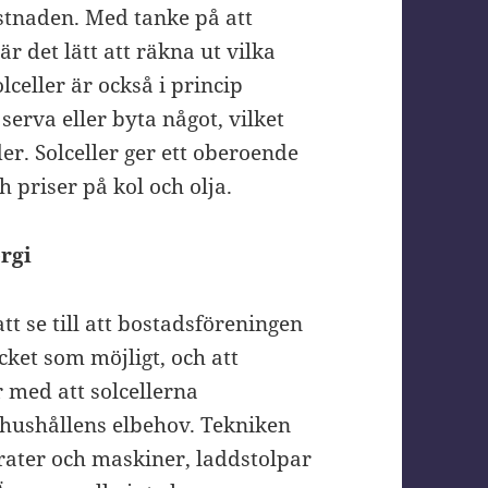
stnaden. Med tanke på att
är det lätt att räkna ut vilka
celler är också i princip
erva eller byta något, vilket
er. Solceller ger ett oberoende
 priser på kol och olja.
ergi
tt se till att bostadsföreningen
ket som möjligt, och att
 med att solcellerna
 hushållens elbehov. Tekniken
ater och maskiner, laddstolpar