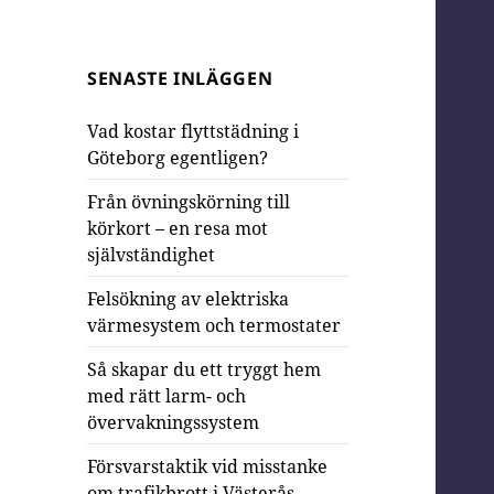
SENASTE INLÄGGEN
Vad kostar flyttstädning i
Göteborg egentligen?
Från övningskörning till
körkort – en resa mot
självständighet
Felsökning av elektriska
värmesystem och termostater
Så skapar du ett tryggt hem
med rätt larm- och
övervakningssystem
Försvarstaktik vid misstanke
om trafikbrott i Västerås