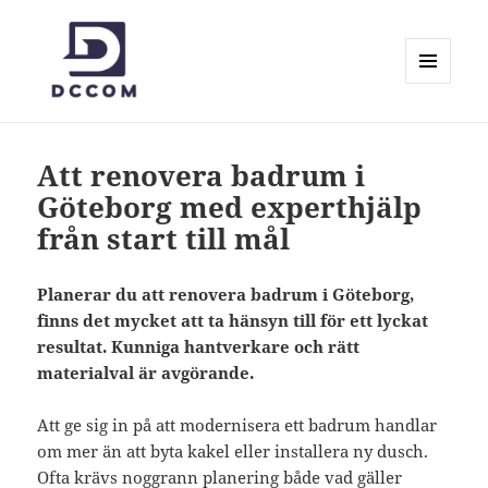
MENY
OCH
Dccom.se
WIDGETS
Att renovera badrum i
Göteborg med experthjälp
från start till mål
Planerar du att renovera badrum i Göteborg,
finns det mycket att ta hänsyn till för ett lyckat
resultat. Kunniga hantverkare och rätt
materialval är avgörande.
Att ge sig in på att modernisera ett badrum handlar
om mer än att byta kakel eller installera ny dusch.
Ofta krävs noggrann planering både vad gäller