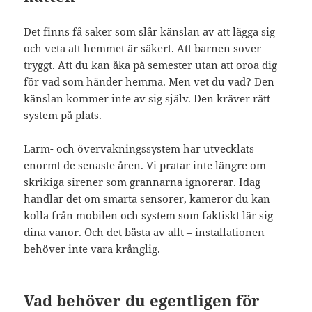
Det finns få saker som slår känslan av att lägga sig
och veta att hemmet är säkert. Att barnen sover
tryggt. Att du kan åka på semester utan att oroa dig
för vad som händer hemma. Men vet du vad? Den
känslan kommer inte av sig själv. Den kräver rätt
system på plats.
Larm- och övervakningssystem har utvecklats
enormt de senaste åren. Vi pratar inte längre om
skrikiga sirener som grannarna ignorerar. Idag
handlar det om smarta sensorer, kameror du kan
kolla från mobilen och system som faktiskt lär sig
dina vanor. Och det bästa av allt – installationen
behöver inte vara krånglig.
Vad behöver du egentligen för