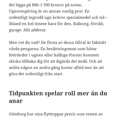
det lägga på 800–1 500 kronor på notan.
Ugnsrengöring är en annan vanlig post. En
ordentligt ingrodd ugn kräver specialmedel och tid –
ibland en hel timme bara för den. Balkong, förråd,
garage. Allt adderar.
Men vet du vad? De flesta av dessa tillval är faktiskt
värda pengarna. En besiktningsman som hittar
fettränder i ugnen eller kalkiga fönster kommer
skicka tillbaka dig för att åtgärda det ändå. Och att
anlita någon en andra gång kostar alltid mer än att
göra det ordentligt från start.
Tidpunkten spelar roll mer än du
anar
Göteborg har sina flytttoppar precis som resten av