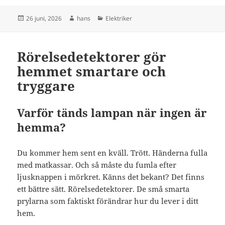
Postat
Författare
Kategorier
26 juni, 2026
hans
Elektriker
Rörelsedetektorer gör
hemmet smartare och
tryggare
Varför tänds lampan när ingen är
hemma?
Du kommer hem sent en kväll. Trött. Händerna fulla
med matkassar. Och så måste du fumla efter
ljusknappen i mörkret. Känns det bekant? Det finns
ett bättre sätt. Rörelsedetektorer. De små smarta
prylarna som faktiskt förändrar hur du lever i ditt
hem.