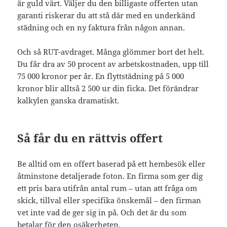
är guld värt. Väljer du den billigaste offerten utan
garanti riskerar du att stå där med en underkänd
städning och en ny faktura från någon annan.
Och så RUT-avdraget. Många glömmer bort det helt.
Du får dra av 50 procent av arbetskostnaden, upp till
75 000 kronor per år. En flyttstädning på 5 000
kronor blir alltså 2 500 ur din ficka. Det förändrar
kalkylen ganska dramatiskt.
Så får du en rättvis offert
Be alltid om en offert baserad på ett hembesök eller
åtminstone detaljerade foton. En firma som ger dig
ett pris bara utifrån antal rum – utan att fråga om
skick, tillval eller specifika önskemål – den firman
vet inte vad de ger sig in på. Och det är du som
betalar för den osäkerheten.