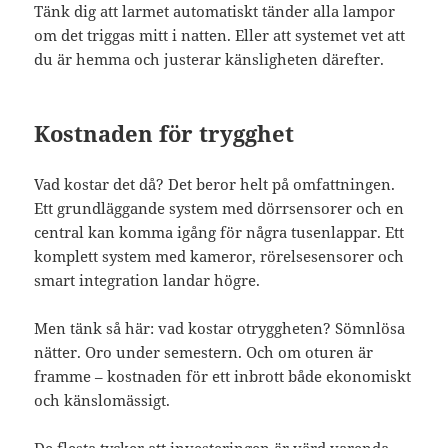
Tänk dig att larmet automatiskt tänder alla lampor
om det triggas mitt i natten. Eller att systemet vet att
du är hemma och justerar känsligheten därefter.
Kostnaden för trygghet
Vad kostar det då? Det beror helt på omfattningen.
Ett grundläggande system med dörrsensorer och en
central kan komma igång för några tusenlappar. Ett
komplett system med kameror, rörelsesensorer och
smart integration landar högre.
Men tänk så här: vad kostar otryggheten? Sömnlösa
nätter. Oro under semestern. Och om oturen är
framme – kostnaden för ett inbrott både ekonomiskt
och känslomässigt.
De flesta tycker att investeringen är värd varenda