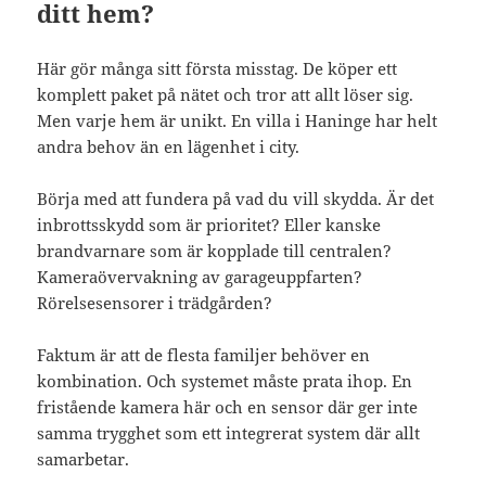
ditt hem?
Här gör många sitt första misstag. De köper ett
komplett paket på nätet och tror att allt löser sig.
Men varje hem är unikt. En villa i Haninge har helt
andra behov än en lägenhet i city.
Börja med att fundera på vad du vill skydda. Är det
inbrottsskydd som är prioritet? Eller kanske
brandvarnare som är kopplade till centralen?
Kameraövervakning av garageuppfarten?
Rörelsesensorer i trädgården?
Faktum är att de flesta familjer behöver en
kombination. Och systemet måste prata ihop. En
fristående kamera här och en sensor där ger inte
samma trygghet som ett integrerat system där allt
samarbetar.