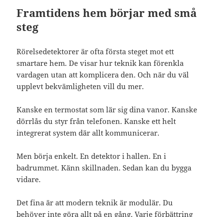
Framtidens hem börjar med små
steg
Rörelsedetektorer är ofta första steget mot ett
smartare hem. De visar hur teknik kan förenkla
vardagen utan att komplicera den. Och när du väl
upplevt bekvämligheten vill du mer.
Kanske en termostat som lär sig dina vanor. Kanske
dörrlås du styr från telefonen. Kanske ett helt
integrerat system där allt kommunicerar.
Men börja enkelt. En detektor i hallen. En i
badrummet. Känn skillnaden. Sedan kan du bygga
vidare.
Det fina är att modern teknik är modulär. Du
behöver inte göra allt på en gång. Varje förbättring