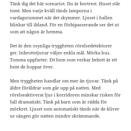
Tänk dig det här scenariot. Du är bortrest. Huset står
tomt. Men varje kväll tänds lamporna i
vardagsrummet när det skymmer. Ljuset i hallen
blinkar till ibland. För en förbipasserande ser det ut
som att någon är hemma.
Det är den osynliga tryggheten rörelsedetektorer
ger. Inbrottstjuvar väljer enkla mål. Mörka hus.
Tomma uppfarter. Ett hem som verkar bebott är ett
hem de hoppar över.
Men tryggheten handlar om mer än tjuvar. Tänk på
äldre föräldrar som går upp på natten. Med
rörelseaktiverat ljus i korridoren minskar risken för
fall dramatiskt. Tänk på barn som är rädda för
mörkret. Ljuset som automatiskt tänds när de kliver
ur sängen gör natten mindre skrämmande.