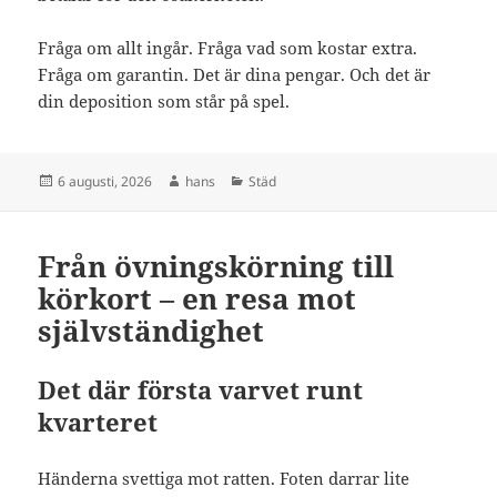
Fråga om allt ingår. Fråga vad som kostar extra.
Fråga om garantin. Det är dina pengar. Och det är
din deposition som står på spel.
Postat
Författare
Kategorier
6 augusti, 2026
hans
Städ
Från övningskörning till
körkort – en resa mot
självständighet
Det där första varvet runt
kvarteret
Händerna svettiga mot ratten. Foten darrar lite