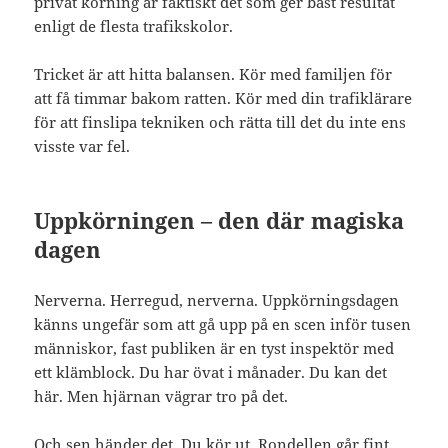
privat körning är faktiskt det som ger bäst resultat
enligt de flesta trafikskolor.
Tricket är att hitta balansen. Kör med familjen för
att få timmar bakom ratten. Kör med din trafiklärare
för att finslipa tekniken och rätta till det du inte ens
visste var fel.
Uppkörningen – den där magiska
dagen
Nerverna. Herregud, nerverna. Uppkörningsdagen
känns ungefär som att gå upp på en scen inför tusen
människor, fast publiken är en tyst inspektör med
ett klämblock. Du har övat i månader. Du kan det
här. Men hjärnan vägrar tro på det.
Och sen händer det. Du kör ut. Rondellen går fint.