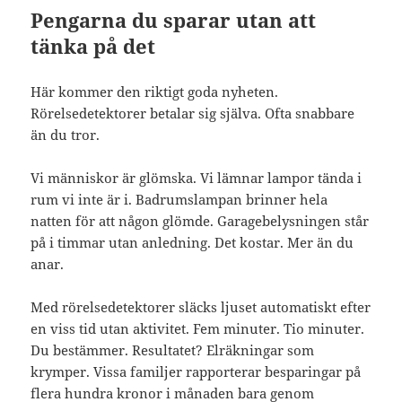
Pengarna du sparar utan att
tänka på det
Här kommer den riktigt goda nyheten.
Rörelsedetektorer betalar sig själva. Ofta snabbare
än du tror.
Vi människor är glömska. Vi lämnar lampor tända i
rum vi inte är i. Badrumslampan brinner hela
natten för att någon glömde. Garagebelysningen står
på i timmar utan anledning. Det kostar. Mer än du
anar.
Med rörelsedetektorer släcks ljuset automatiskt efter
en viss tid utan aktivitet. Fem minuter. Tio minuter.
Du bestämmer. Resultatet? Elräkningar som
krymper. Vissa familjer rapporterar besparingar på
flera hundra kronor i månaden bara genom