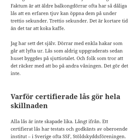
Faktum är att äldre balkongdörrar ofta har så dåliga
lås att en erfaren tjuv kan öppna dem på under
trettio sekunder. Trettio sekunder. Det är kortare tid
än det tar att koka kaffe.
Jag har sett det själv. Dörrar med enkla hakar som
går att lyfta ur. Lås som aldrig uppgraderats sedan
huset byggdes på sjuttiotalet. Och folk som tror att
det räcker med att bo på andra våningen. Det gör det
inte.
Varför certifierade lås gör hela
skillnaden
Alla lås är inte skapade lika. Långt ifrån. Ett
certifierat lås har testats och godkänts av oberoende
institut – i Sverige ofta SSF, Stöldskyddsföreningen.