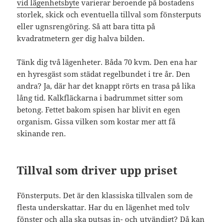
vid lägenhetsbyte
varierar beroende på bostadens
storlek, skick och eventuella tillval som fönsterputs
eller ugnsrengöring. Så att bara titta på
kvadratmetern ger dig halva bilden.
Tänk dig två lägenheter. Båda 70 kvm. Den ena har
en hyresgäst som städat regelbundet i tre år. Den
andra? Ja, där har det knappt rörts en trasa på lika
lång tid. Kalkfläckarna i badrummet sitter som
betong. Fettet bakom spisen har blivit en egen
organism. Gissa vilken som kostar mer att få
skinande ren.
Tillval som driver upp priset
Fönsterputs. Det är den klassiska tillvalen som de
flesta underskattar. Har du en lägenhet med tolv
fönster och alla ska putsas in- och utvändigt? Då kan