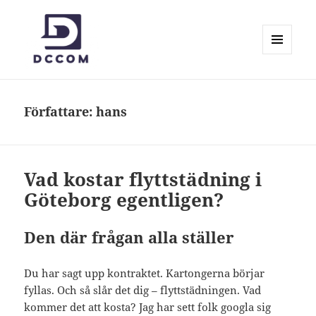
MENY
OCH
Dccom.se
WIDGETS
Författare:
hans
Vad kostar flyttstädning i
Göteborg egentligen?
Den där frågan alla ställer
Du har sagt upp kontraktet. Kartongerna börjar
fyllas. Och så slår det dig – flyttstädningen. Vad
kommer det att kosta? Jag har sett folk googla sig