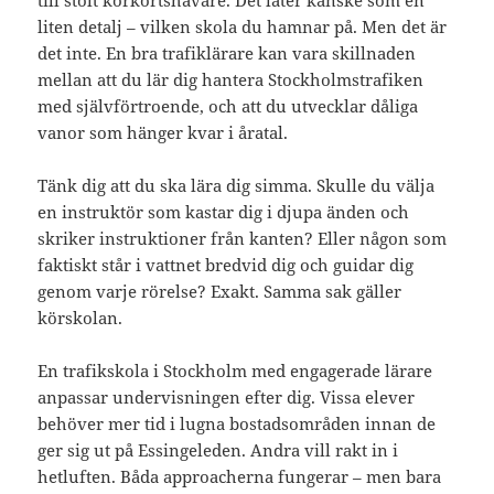
till stolt körkortshavare. Det låter kanske som en
liten detalj – vilken skola du hamnar på. Men det är
det inte. En bra trafiklärare kan vara skillnaden
mellan att du lär dig hantera Stockholmstrafiken
med självförtroende, och att du utvecklar dåliga
vanor som hänger kvar i åratal.
Tänk dig att du ska lära dig simma. Skulle du välja
en instruktör som kastar dig i djupa änden och
skriker instruktioner från kanten? Eller någon som
faktiskt står i vattnet bredvid dig och guidar dig
genom varje rörelse? Exakt. Samma sak gäller
körskolan.
En trafikskola i Stockholm med engagerade lärare
anpassar undervisningen efter dig. Vissa elever
behöver mer tid i lugna bostadsområden innan de
ger sig ut på Essingeleden. Andra vill rakt in i
hetluften. Båda approacherna fungerar – men bara