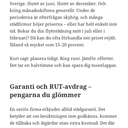
Sverige. Slutet av juni. Slutet av december. Och
kring månadsskiftena generellt. Under de
perioderna är efterfrågan skyhög, och många
städfirmor höjer priserna – eller har helt enkelt inte
tid. Bokar du din flyttstädning mitt i juli eller i
februari? Då kan du ofta förhandla ner priset rejält.
Ibland så mycket som 15–20 procent.
Kort sagt: planera tidigt. Ring runt. Jämför offerter.
Det tar en halvtimme och kan spara dig tusenlappar.
Garanti och RUT-avdrag –
pengarna du glömmer
En seriös firma erbjuder alltid städgaranti. Det
betyder att om besiktningen inte godkänns, kommer
de tillbaka och åtgärdar utan extra kostnad. Det där