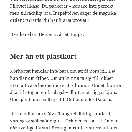
Filbytet likaså. Du parkerar – kanske inte perfekt,
men tillräckligt bra. Inspektören säger de magiska
orden: ”Grattis, du har klarat provet.”
Den känslan. Den är svår att toppa.
Mer än ett plastkort
Körkortet handlar inte bara om att få köra bil. Det
handlar om frihet. Om att kunna ta sig till jobbet
utan att vara beroende av SL:s humör. Om att kunna
åka till stugan en fredagskväll utan att tigga skjuts.
Om spontana roadtrips till Gotland eller Dalarna.
Det handlar om självständighet. Riktig, konkret,
vardaglig självständighet. Och den resan – från den
där svettiga första körningen runt kvarteret till det