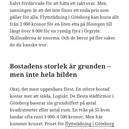
halvt fördärvade för att hitta ett rakt svar. Men
sanningen är att det inte finns ett enda pris som
gäller för alla. Flyttstädning i Göteborg kan kosta allt
från 2 000 kronor för en liten etta på Hisingen till
långt över 8 000 för en rymlig fyra i Örgryte.
Skillnaderna är enorma. Och de beror på fler saker
än du kanske tror.
Bostadens storlek är grunden –
men inte hela bilden
Okej, det mest uppenbara först. En större bostad
kostar mer att städa. Logiskt. De flesta städfirmor i
Göteborg baserar sin grundoffert på antal
kvadratmeter eller antal rum. En tvåa på 55 kvm
landar ofta runt 3 000–4 500 kronor. Men här
kommer kruxet. Priset för
flyttstädning i Göteborg