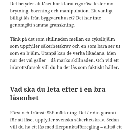
Det betyder att låset har klarat rigorösa tester mot
brytning, borrning och manipulation. Ett vanligt
billigt lås från byggvaruhuset? Det har inte
genomgått samma granskning.
Tänk på det som skillnaden mellan en cykelhjälm
som uppfyller säkerhetskrav och en som bara ser ut
som en hjälm. Utanpå kan de verka likadana. Men
när det väl gäller – då märks skillnaden. Och vid ett
inbrottsförsök vill du ha det lås som faktiskt håller.
Vad ska du leta efter i en bra
låsenhet
Först och främst: SSF-märkning. Det är din garanti
för att låset uppfyller svenska säkerhetskrav. Sedan
vill du ha ett lås med flerpunktsförregling – alltså ett