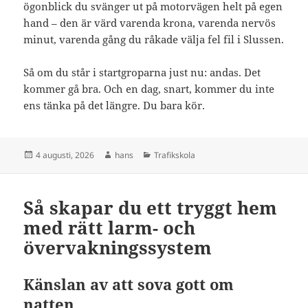
ögonblick du svänger ut på motorvägen helt på egen
hand – den är värd varenda krona, varenda nervös
minut, varenda gång du råkade välja fel fil i Slussen.
Så om du står i startgroparna just nu: andas. Det
kommer gå bra. Och en dag, snart, kommer du inte
ens tänka på det längre. Du bara kör.
Postat
Författare
Kategorier
4 augusti, 2026
hans
Trafikskola
Så skapar du ett tryggt hem
med rätt larm- och
övervakningssystem
Känslan av att sova gott om
natten