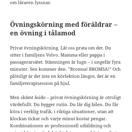
om läraren lyssnar.
Övningskörning med föräldrar –
en övning i tålamod
Privat övningskörning. Låt oss prata om det. Du
sitter i familjens Volvo. Mamma eller pappa i
passagerarsätet. Stämningen är lugn – i ungefär fyra
minuter. Sen kommer den. ”Bromsa! BROMSA!” Och
plötsligt är det inte en körlektion längre, det är en
familjeterapisession på hjul.
Men skämt åsido – privat övningskörning är otroligt
värdefullt. Du bygger rutin. Du lär dig bilen. Du får
köra i verklig trafik, i riktiga situationer, utan att
klockan tickar och varje minut kostar pengar.
Kombinationen av professionell utbildning och