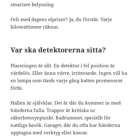
smartare belysning.
Och med dagens elpriser? Ja, du förstår. Varje
kilowattimme räknas.
Var ska detektorerna sitta?
Placeringen är allt. En detektor i fel position är
värdelös. Eller ännu värre, irriterande. Ingen vill ha
en lampa som tänds varje gång katten promenerar
förbi.
Hallen är självklar. Det är där du kommer in med
händerna fulla. Trappor är kritiska ur
säkerhetssynpunkt. Badrummet, speciellt för
nattliga besök. Garaget, där du ofta har händerna
upptagna med verktyg eller kassar.