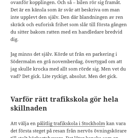
ovanför kopplingen. Och så – bilen rör sig framåt.
Det är en känsla som är svår att beskriva om man
inte upplevt den själv. Den där blandningen av ren
skräck och euforisk frihet som slår till första gången
du sitter bakom ratten med en handledare bredvid
dig.
Jag minns det själv. Körde ut från en parkering i
Södermalm en grå novemberdag, övertygad om att
jag skulle krocka med allt som rörde sig. Men vet du
vad? Det gick. Lite ryckigt, absolut. Men det gick.
Varför rätt trafikskola gör hela
skillnaden
Att välja en
pålitlig trafikskola i Stockholm
kan vara
det första steget på resan från nervös övningskörare